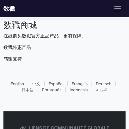
数戳
数戳商城
在线购买数戳官方正品产品，更有保障。
数戳特惠产品
感谢支持
English
|
中文
|
Español
|
Français
|
Deutsch
|
日本語
|
Português
|
Indonesia
|
العربية
LIENS DE COMMUNAUTÉ GLOBALE